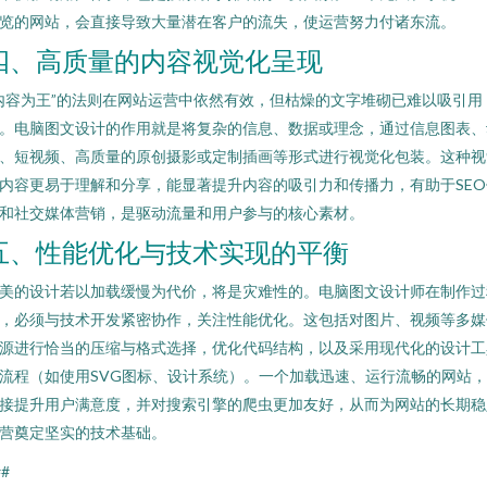
览的网站，会直接导致大量潜在客户的流失，使运营努力付诸东流。
四、高质量的内容视觉化呈现
内容为王”的法则在网站运营中依然有效，但枯燥的文字堆砌已难以吸引用
。电脑图文设计的作用就是将复杂的信息、数据或理念，通过信息图表、
、短视频、高质量的原创摄影或定制插画等形式进行视觉化包装。这种视
内容更易于理解和分享，能显著提升内容的吸引力和传播力，有助于SEO
和社交媒体营销，是驱动流量和用户参与的核心素材。
五、性能优化与技术实现的平衡
美的设计若以加载缓慢为代价，将是灾难性的。电脑图文设计师在制作过
，必须与技术开发紧密协作，关注性能优化。这包括对图片、视频等多媒
源进行恰当的压缩与格式选择，优化代码结构，以及采用现代化的设计工
流程（如使用SVG图标、设计系统）。一个加载迅速、运行流畅的网站
接提升用户满意度，并对搜索引擎的爬虫更加友好，从而为网站的长期稳
营奠定坚实的技术基础。
##