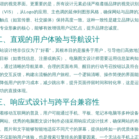
谐的视觉界面。更重要的是，所有设计元素必须严格遵循品牌的视觉识别
（VIS），从Logo的应用、主色调的延伸到图形风格，确保网站与品牌的
触点（如宣传册、社交媒体）保持高度一致。这种一致性是建立品牌认知
专业形象的核心，能够有效增强用户记忆点，提升品牌忠诚度。
二、直观的用户体验与导航设计
站设计绝非仅仅为了“好看”，其根本目的是服务于用户，引导他们高效地
目标（如查找信息、注册或购买）。电脑图文设计师需要运用信息架构知
，通过清晰的导航菜单、合理的页面布局、醒目的行动号召按钮以及符合
的交互反馈，构建出流畅的用户旅程。一个逻辑清晰、操作简便的界面能
降低用户的学习成本，减少跳出率，提升页面停留时间和转化率，这是运
功的直接体现。
三、响应式设计与跨平台兼容性
着移动互联网的普及，用户可能通过手机、平板、笔记本电脑等多种设备
网站。优秀的电脑图文设计制作必须采用响应式设计技术，确保网站的布
、图片和文字能够智能地适应不同尺寸的屏幕，提供始终如一的优质体验
不仅影响用户体验，也是搜索引擎排名的重要因素。一个无法在手机上正