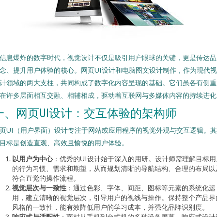
信息爆炸的数字时代，视觉设计不仅是吸引用户眼球的关键，更是传达品
念、提升用户体验的核心。网页UI设计和电脑图文设计制作，作为现代
计领域的两大支柱，共同构成了数字化内容呈现的基础。它们虽各有侧重
在许多层面相互交融、相辅相成，驱动着互联网与多媒体内容的持续进化
一、网页UI设计：交互体验的架构师
页UI（用户界面）设计专注于网站或应用程序的视觉外观与交互逻辑。
目标是创造直观、高效且愉悦的用户体验。
以用户为中心
：优秀的UI设计始于深入的用研。设计师需理解目标用
的行为习惯、需求和期望，从而规划清晰的导航结构、合理的布局以
符合直觉的操作流程。
视觉层次与一致性
：通过色彩、字体、间距、图标等元素的系统化运
用，建立清晰的视觉层次，引导用户的视线与操作。保持整个产品界
风格的一致性，能有效降低用户的学习成本，并强化品牌识别度。
响应式与适配性
：面对从手机到台式机的多种设备屏幕，响应式设计